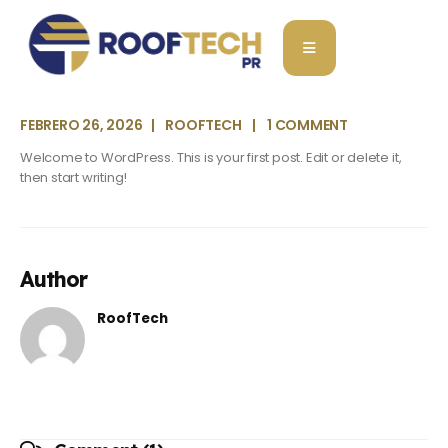
FEBRERO 26, 2026
ROOFTECH
1 COMMENT
Welcome to WordPress. This is your first post. Edit or delete it,
then start writing!
Author
RoofTech