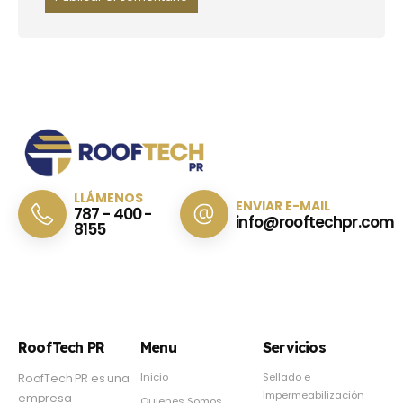
LLÁMENOS
ENVIAR E-MAIL
787 - 400 -
info@rooftechpr.com
8155
RoofTech PR
Menu
Servicios
Inicio
Sellado e
RoofTech PR es una
Impermeabilización
empresa
Quienes Somos