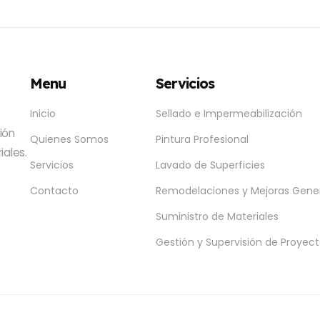
Menu
Servicios
Inicio
Sellado e Impermeabilización
ión
Quienes Somos
Pintura Profesional
iales.
Servicios
Lavado de Superficies
Contacto
Remodelaciones y Mejoras Gene
Suministro de Materiales
Gestión y Supervisión de Proyec