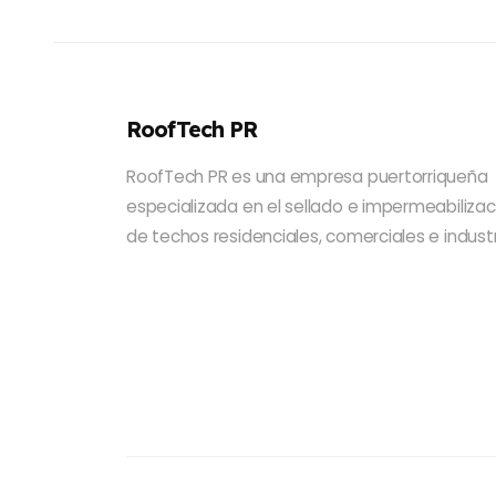
RoofTech PR
RoofTech PR es una empresa puertorriqueña
especializada en el sellado e impermeabilizac
de techos residenciales, comerciales e industr