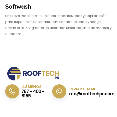
Softwash
Limpieza mediante soluciones especializadas y baja presión
para superficies delicadas, eliminando suciedad y hongo
desde la raíz, logrando un acabado uniforme, libre de marcas y
duradero.
LLÁMENOS
ENVIAR E-MAIL
787 - 400 -
info@rooftechpr.com
8155