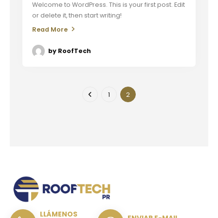
Welcome to WordPress. This is your first post. Edit
or delete it, then start writing!
Read More
by
RoofTech
1
2
LLÁMENOS